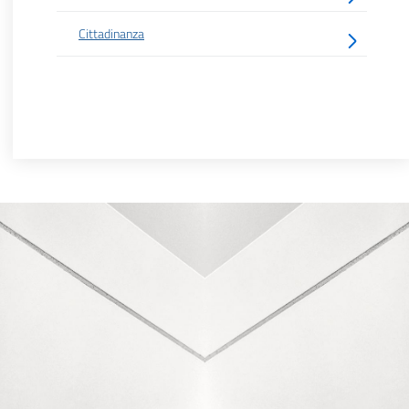
Cittadinanza