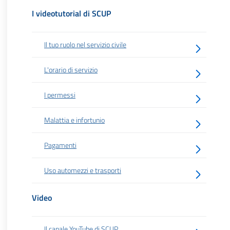
I videotutorial di SCUP
Il tuo ruolo nel servizio civile
L'orario di servizio
I permessi
Malattia e infortunio
Pagamenti
Uso automezzi e trasporti
Video
Il canale YouTube di SCUP