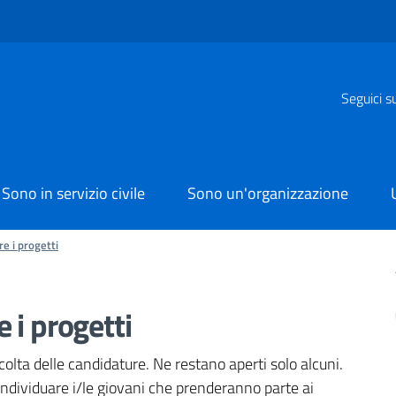
Seguici s
Sono in servizio civile
Sono un'organizzazione
re i progetti
e i progetti
colta delle candidature. Ne restano aperti solo alcuni.
r individuare i/le giovani che prenderanno parte ai