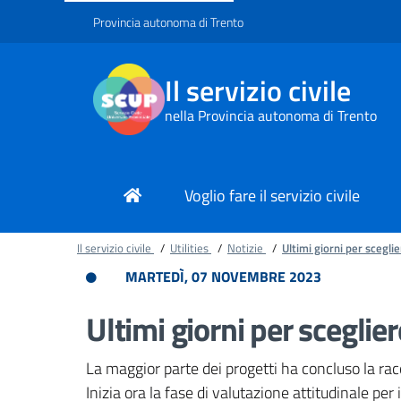
Provincia autonoma di Trento
Il servizio civile
nella Provincia autonoma di Trento
Voglio fare il servizio civile
Il servizio civile
/
Utilities
/
Notizie
/
Ultimi giorni per sceglie
MARTEDÌ, 07 NOVEMBRE 2023
Ultimi giorni per sceglier
La maggior parte dei progetti ha concluso la rac
Inizia ora la fase di valutazione attitudinale pe