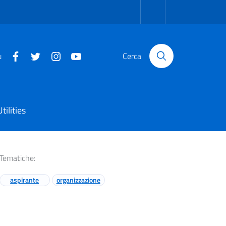
u
Cerca
Utilities
Tematiche:
aspirante
organizzazione