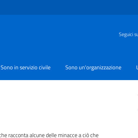
Seguici s
Sono in servizio civile
Sono un'organizzazione
che racconta alcune delle minacce a ciò che