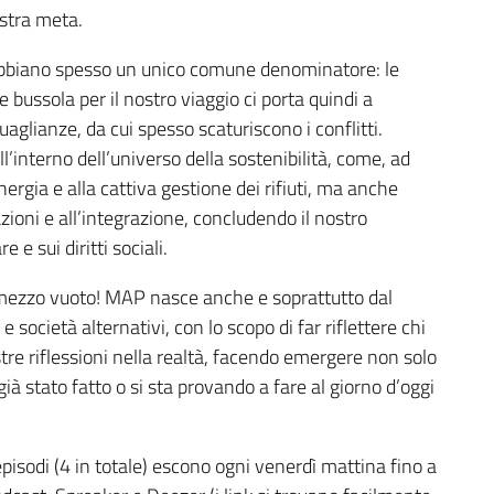
ostra meta.
bbiano spesso un unico comune denominatore: le
bussola per il nostro viaggio ci porta quindi a
uaglianze, da cui spesso scaturiscono i conflitti.
l’interno dell’universo della sostenibilità, come, ad
ergia e alla cattiva gestione dei rifiuti, ma anche
azioni e all’integrazione, concludendo il nostro
 e sui diritti sociali.
e mezzo vuoto! MAP nasce anche e soprattutto dal
 e società alternativi, con lo scopo di far riflettere chi
stre riflessioni nella realtà, facendo emergere non solo
ià stato fatto o si sta provando a fare al giorno d’oggi
 episodi (4 in totale) escono ogni venerdì mattina fino a