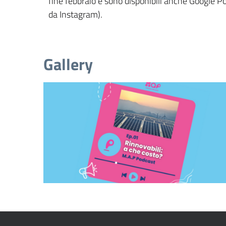
fine febbraio e sono disponibili anche Google Po
da Instagram).
Gallery