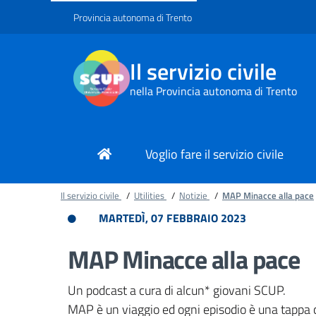
Provincia autonoma di Trento
Il servizio civile
nella Provincia autonoma di Trento
Voglio fare il servizio civile
Il servizio civile
/
Utilities
/
Notizie
/
MAP Minacce alla pace
MARTEDÌ, 07 FEBBRAIO 2023
MAP Minacce alla pace
Un podcast a cura di alcun* giovani SCUP.
MAP è un viaggio ed ogni episodio è una tappa 