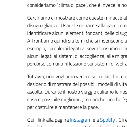
consideriamo “clima di pace”, che è invece la n
Cerchiamo di mostrare come queste minacce a
disuguaglianze. Usare le minacce alla pace come 
identificare alcuni elementi fondanti delle disug
Affrontiamo quindi sia temi che si inseriscono al
esempio, i problemi legati al sovraconsumo di en
alcuni legati ai sistemi di accoglienza, alle migr
percorso con una riflessione sui sistemi di welfare
Tuttavia, non vogliamo vedere solo il bicchier
desiderio di mostrare dei possibili modelli di vita
ascolta. Durante il nostro viaggio caliamo le no
cosa è possibile migliorare, ma anche ciò che è g
per costruire e mantenere la pace.
Qui i link alla pagina
Instagram
e a
Spotify
. Gli