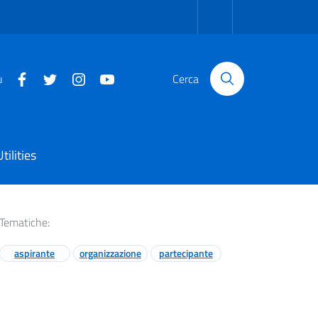
u
Cerca
Utilities
Tematiche:
aspirante
organizzazione
partecipante