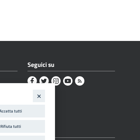
Seguici su
Accetta tutti
Rifiuta tutti