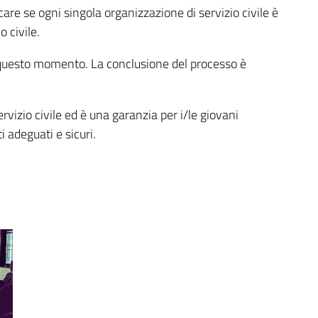
ficare se ogni singola organizzazione di servizio civile è
 civile.
n questo momento. La conclusione del processo è
servizio civile ed è una garanzia per i/le giovani
i adeguati e sicuri.