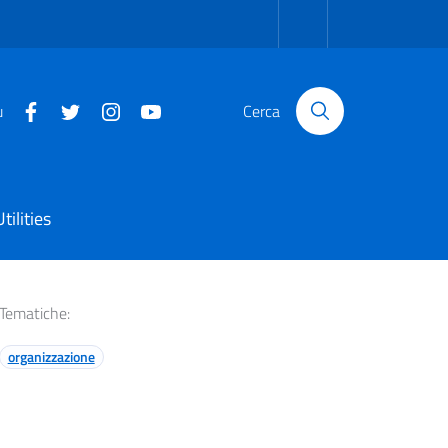
u
Cerca
Utilities
Tematiche:
organizzazione