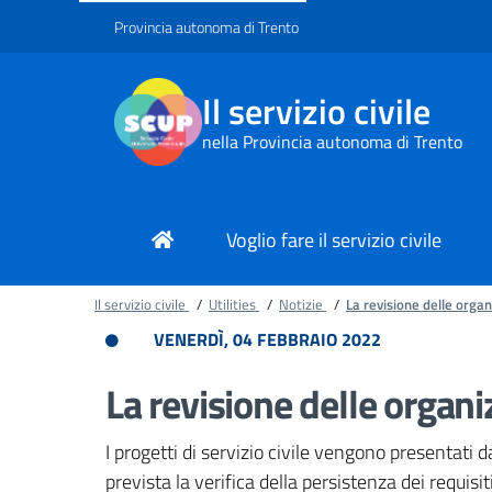
Provincia autonoma di Trento
Il servizio civile
nella Provincia autonoma di Trento
Voglio fare il servizio civile
Il servizio civile
/
Utilities
/
Notizie
/
La revisione delle organi
VENERDÌ, 04 FEBBRAIO 2022
La revisione delle organiz
I progetti di servizio civile vengono presentati d
prevista la verifica della persistenza dei requisiti