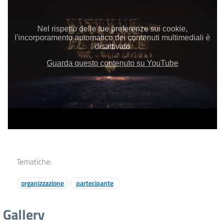
Tematiche:
organizzazione
partecipante
Gallery