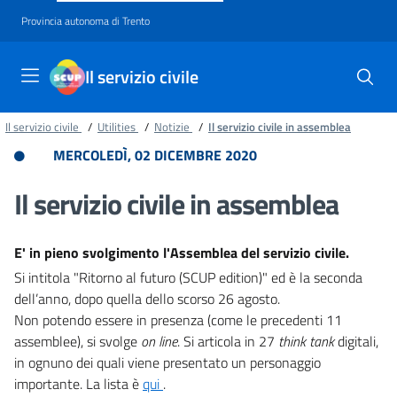
Provincia autonoma di Trento
Il servizio civile
Il servizio civile
/
Utilities
/
Notizie
/
Il servizio civile in assemblea
MERCOLEDÌ, 02 DICEMBRE 2020
Il servizio civile in assemblea
E' in pieno svolgimento l'Assemblea del servizio civile.
Si intitola "Ritorno al futuro (SCUP edition)" ed è la seconda
dell’anno, dopo quella dello scorso 26 agosto.
Non potendo essere in presenza (come le precedenti 11
assemblee), si svolge
on line
. Si articola in 27
think tank
digitali,
in ognuno dei quali viene presentato un personaggio
importante. La lista è
qui
.