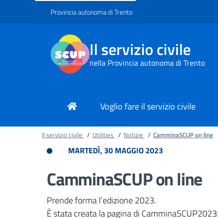
Provincia autonoma di Trento
Il servizio civile
nella Provincia autonoma di Trento
Voglio fare il servizio civile
Il servizio civile
/
Utilities
/
Notizie
/
CamminaSCUP on line
MARTEDÌ, 30 MAGGIO 2023
CamminaSCUP on line
Prende forma l’edizione 2023.
È stata creata la pagina di CamminaSCUP2023