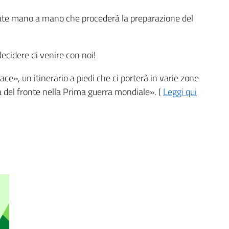
icate mano a mano che procederà la preparazione del
ecidere di venire con noi!
», un itinerario a piedi che ci porterà in varie zone
ea del fronte nella Prima guerra mondiale». (
Leggi qui