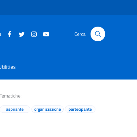
u
Cerca
Utilities
Tematiche:
aspirante
organizzazione
partecipante