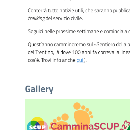
Conterrà tutte notizie utili, che saranno pubbl
trekking
del servizio civile.
Seguici nelle prossime settimane e comincia a d
Quest’anno cammineremo sul «Sentiero della pace
del Trentino, là dove 100 anni fa correva la lin
cos’è. Trovi info anche
qui
).
Gallery