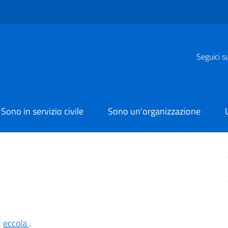
Seguici s
Sono in servizio civile
Sono un'organizzazione
:
eccola
.