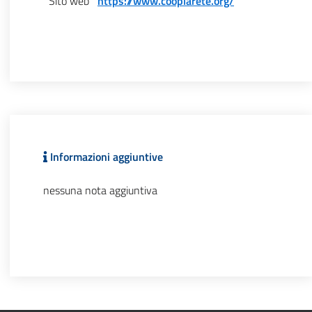
Sito web
https://www.cooplarete.org/
Informazioni aggiuntive
nessuna nota aggiuntiva