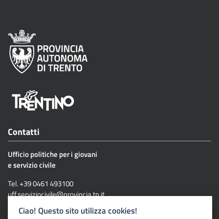
Contatti
Ufficio politiche per i giovani
e servizio civile
Tel. +39 0461 493100
uff.serviziocivile@provincia.tn.it
serviziocivile@pec.provincia.tn.it
Ciao! Questo sito utilizza cookies!
Via G. Grazioli, 1- 38122 Trento