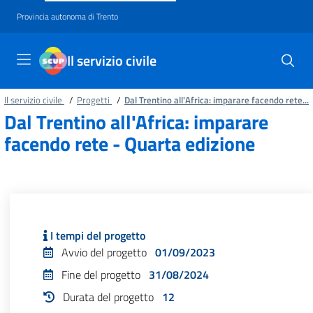
Provincia autonoma di Trento
Il servizio civile
Il servizio civile
/
Progetti
/
Dal Trentino all'Africa: imparare facendo rete...
Dal Trentino all'Africa: imparare
facendo rete - Quarta edizione
I tempi del progetto
Avvio del progetto
01/09/2023
Fine del progetto
31/08/2024
Durata del progetto
12