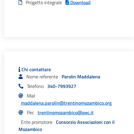
Progetto integrale
Download
Chi contattare
Nome referente
Parolin Maddalena
Telefono
340-7993927
Mail
maddalena.parolin@trentinomozambico.org
Pec
trentinomozambico@pec.it
Ente promotore
Consorzio Associazioni con il
Mozambico