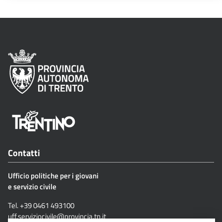
Contatti
Ufficio politiche per i giovani
e servizio civile
Tel. +39 0461 493100
uff.serviziocivile@provincia.tn.it