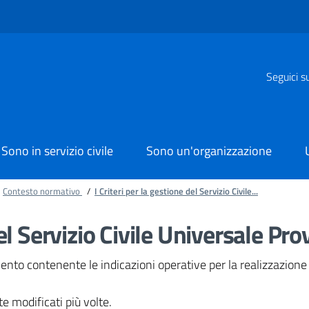
Seguici s
Sono in servizio civile
Sono un'organizzazione
Contesto normativo
/
I Criteri per la gestione del Servizio Civile...
del Servizio Civile Universale Pro
nto contenente le indicazioni operative per la realizzazione del
e modificati più volte.