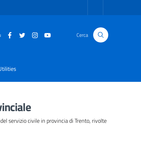
u
Cerca
Utilities
vinciale
 servizio civile in provincia di Trento, rivolte