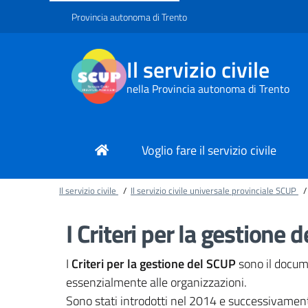
Provincia autonoma di Trento
Il servizio civile
nella Provincia autonoma di Trento
Voglio fare il servizio civile
Il servizio civile
/
Il servizio civile universale provinciale SCUP
/
I Criteri per la gestione 
I
Criteri per la gestione del SCUP
sono il docume
essenzialmente alle organizzazioni.
Sono stati introdotti nel 2014 e successivament